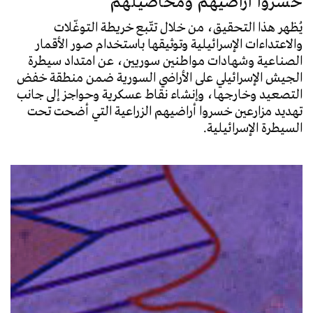
خسروا أراضيهم ومحاصيلهم
يُظهر هذا التحقيق، من خلال تتّبع خريطة التوغّلات
والاعتداءات الإسرائيلية وتوثيقها باستخدام صور الأقمار
الصناعية وشهادات مواطنين سوريين، عن امتداد سيطرة
الجيش الإسرائيلي على الأراضي السورية ضمن منطقة خفض
التصعيد وخارجها، وإنشاء نقاط عسكرية وحواجز إلى جانب
تهديد مزارعين خسروا أراضيهم الزراعية التي أضحت تحت
السيطرة الإسرائيلية.