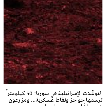
التوغّلات الإسرائيلية في سوريا: 50 كيلومتراً
ترسمها حواجز ونقاط عسكرية… ومزارعون