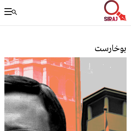
بوخارست