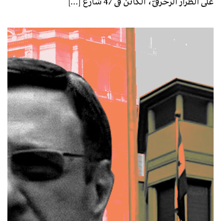
على الطراز الزخرفيّ، الكائن في 47 شارع […]