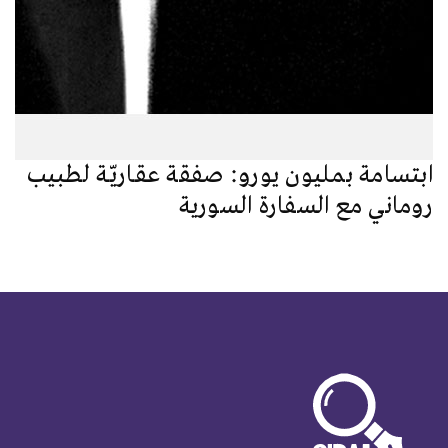
ابتسامة بمليون يورو: صفقة عقـاريّـة لطبيب
روماني مع السفارة السورية