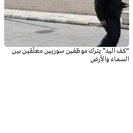
“كف اليد” يترك موظفين سوريين معلَّقين بين
السماء والأرض