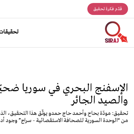
قدّم فكرة تحقيق
تحقيقات
الإسفنج البحري في سوريا ضحيّة
والصيد الجائر
تحقيق: مودّة بحاح وأحمد حاج حمدو يوثّق هذا التحقيق، الذ
من “الوحدة السورية للصحافة الاستقصائية – سراج” وجود أدلّ