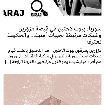
سوريا: بيوت لاجئين في قبضة مزوّرين
وشبكات مرتبطة بجهات أمنية… والحكومة
تعترف
مزوّرين يسرقون بيوت الاجئين – هذا التحقيق يكشف قيام
شبكات أمنية سورية بالتزوير في ملكية العقارات . المزوّرون
هم أفراد ميليشيات وموظفون مرتبطون بالفرقة الرابعة […]