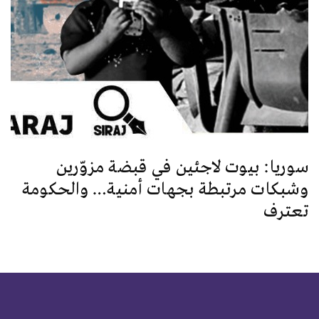
سوريا: بيوت لاجئين في قبضة مزوّرين
وشبكات مرتبطة بجهات أمنية… والحكومة
تعترف