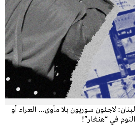
لبنان: لاجئون سوريون بلا مأوى… العراء أو
النوم في “هنغار”!