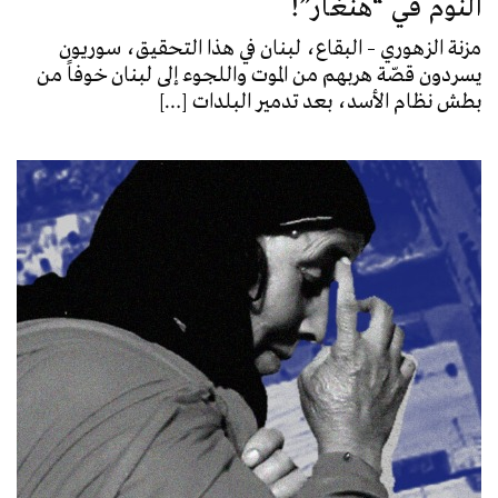
النوم في “هنغار”!
مزنة الزهوري – البقاع، لبنان في هذا التحقيق، سوريون
يسردون قصّة هربهم من الموت واللجوء إلى لبنان خوفاً من
بطش نظام الأسد، بعد تدمير البلدات […]