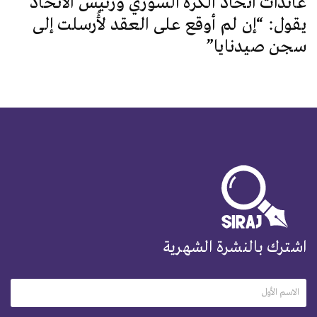
عائدات اتحاد الكرة السوري ورئيس الاتحاد
يقول: “إن لم أوقع على العقد لأُرسلت إلى
سجن صيدنايا”
اشترك بالنشرة الشهرية