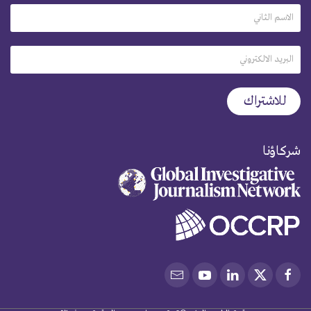
شركاؤنا