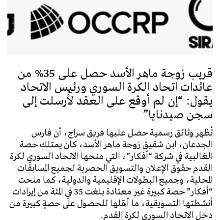
قريب زوجة ماهر الأسد حصل على 35% من
عائدات اتحاد الكرة السوري ورئيس الاتحاد
يقول: “إن لم أوقع على العقد لأُرسلت إلى
سجن صيدنايا”
تُظهر وثائق رسمية حصل عليها فريق سراج، أن فارس
الجدعان، ابن شقيق زوجة ماهر الأسد، كان يمتلك حصة
الغالبية في شركة “أفكار”، التي منحها الاتحاد السوري لكرة
القدم حقوق الإعلان والتسويق الحصرية لجميع المسابقات
المحلية، وجميع البطولات الإقليمية والدولية، كما منحت
“أفكار” حصة كبيرة غير معتادة بلغت 35 في المئة من إيرادات
أنشطتها التسويقية، ما أهّلها للحصول على حصةٍ كبيرة من
دخل الاتحاد السوري لكرة القدم.