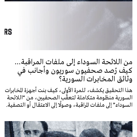
من اللائحة السوداء إلى ملفات المراقبة…
كيف رُصد صحفيون سوريون وأجانب في
وثائق المخابرات السورية؟
هذا التحقيق يكشف، للمرة الأولى، كيف بنت أجهزة المخابرات
السورية منظومة متكاملة لتعقّب الصحفيين، من “اللائحة
السوداء” إلى ملفات المراقبة، وصولًا إلى الاعتقال أو التصفية.