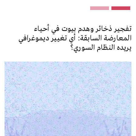
الح
تفجير ذخائر وهدم بيوت في أحياء
المعارضة السابقة: أي تغيير ديموغرافي
يريده النظام السوري؟