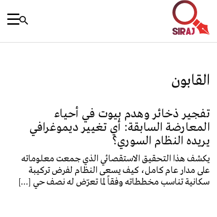
القابون
تفجير ذخائر وهدم بيوت في أحياء
المعارضة السابقة: أي تغيير ديموغرافي
يريده النظام السوري؟
يكشف هذا التحقيق الاستقصائي الذي جمعت معلوماته
على مدار عام كامل، كيف يسعى النظام لفرض تركيبة
سكانية تناسب مخططاته وفقاً لما تعرّض له نصف حي […]