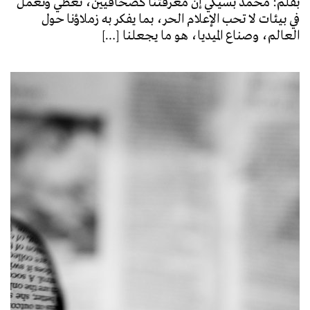
بقلم: محمد بسيكي إن معرفتنا كصحافيين، نغطّي ونعمل
في بيئات لا تحب الإعلام الحر، بما يفكر به زملاؤنا حول
العالم، وصناع الميديا، هو ما يجعلنا […]