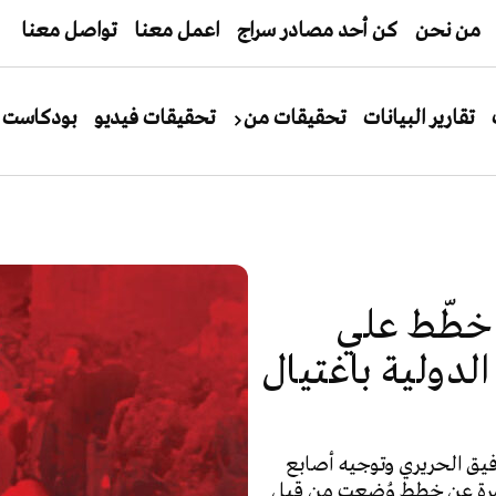
من نحن
كن أحد مصادر سراج
اعمل معنا
تواصل معنا
تقارير البيانات
تحقيقات من
تحقيقات فيديو
بودكاست
 خطّط علي
دولية باغتيال
رفيق الحريري وتوجيه أصابع
ل مرة عن خططٍ وُضعت من قبل