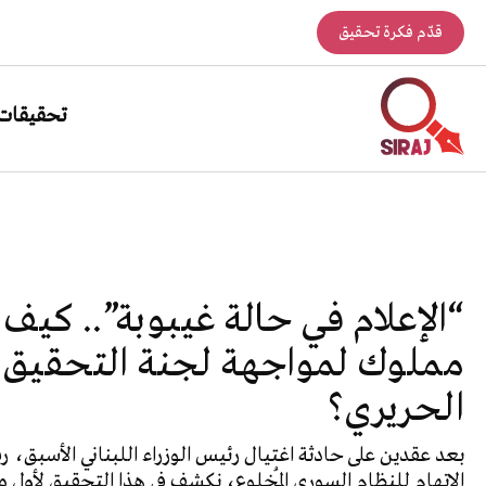
قدّم فكرة تحقيق
تحقيقات
“الإعلام في حالة غيبوبة”.. كيف
مملوك لمواجهة لجنة التحقيق ال
الحريري؟
بعد عقدين على حادثة اغتيال رئيس الوزراء اللبناني الأسبق، 
الاتهام للنظام السوري المُخلوع، نكشف في هذا التحقيق لأو