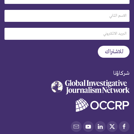
شركاؤنا