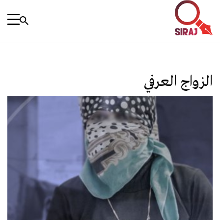
الزواج العرفي