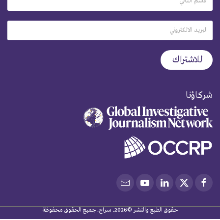
شركاؤنا
حقوق الطبع والنشر ©2026. سراج. جميع الحقوق محفوظة