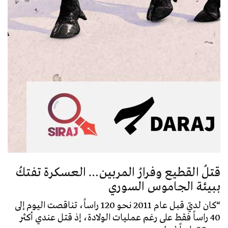
قتلُ القطيع وفرارُ المربين… العسكرة تفتكُ
ببيئة الجاموس السوري
“كان لديّ قبل عام 2011 نحو 120 راساً، تناقصت اليوم إلى
40 راساً فقط على رغم عمليات الولادة، إذ قتل عندي أكثر