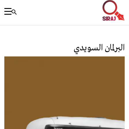
البرلمان السويدي