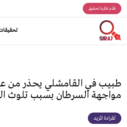
قدّم فكرة تحقيق
تحقيقات
طبيب في القامشلي يحذر من عد
مواجهة السرطان بسبب تلوث اله
لقراءة المزيد