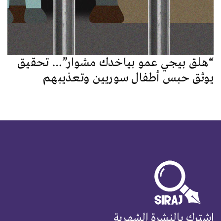
“هلق بيجي عمو بياخدك مشوار”… تحقيق
يوثق حبس أطفال سوريين وتعذيبهم
اشترك بالنشرة الشهرية