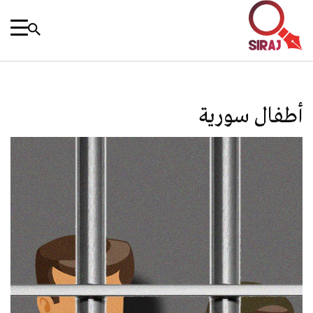
أطفال سورية