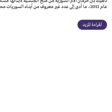
ناهيك بأن حرمان الأم السورية من منح الجنسية لأبنائها مشكل
عام 2011، ما أدى إلى عدد غير معروف من أبناء السوريات محرومي الجنسية.
لقراءة المزيد