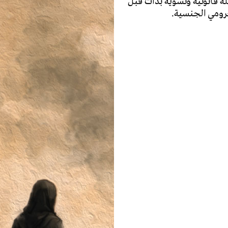
ة قانونية ونسوية بدأت قبل