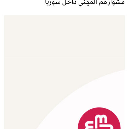
مشوارهم المهني داخل سوريا