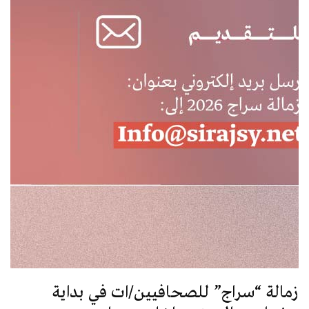
زمالة “سراج” للصحافيين/ات في بداية