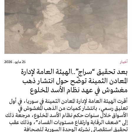
أخبار
25 مايو، 2026
بعد تحقيق “سراج”..الهيئة العامة لإدارة
المعادن الثمينة توضّح حول انتشار ذهب
مغشوش في عهد نظام الأسد المخلوع
أقرت الهيئة العامة لإدارة المعادن الثمينة في سوريا، في أول
تعليق رسمي، بانتشار كميات من الذهب المغشوش في
الأسواق خلال سنوات حكم نظام الأسد المخلوع، مرجعة ذلك
إلى “ضعف الرقابة وارتفاع مستويات الفساد”، وذلك عقب
تحقيق استقصائي نشرته الوحدة السورية للصحافة