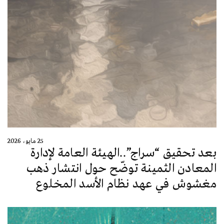
25 مايو، 2026
بعد تحقيق “سراج”..الهيئة العامة لإدارة
المعادن الثمينة توضّح حول انتشار ذهب
مغشوش في عهد نظام الأسد المخلوع