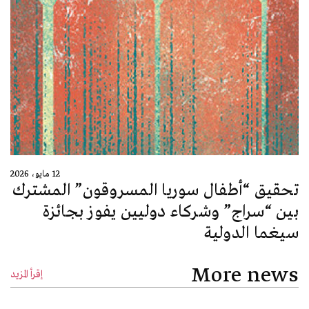
12 مايو، 2026
تحقيق “أطفال سوريا المسروقون” المشترك
بين “سراج” وشركاء دوليين يفوز بجائزة
سيغما الدولية
More news
إقرأ المزيد