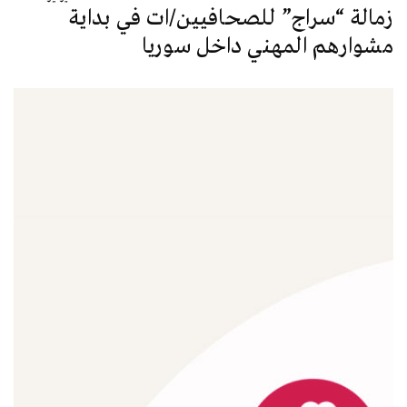
زمالة “سراج” للصحافيين/ات في بداية
مشوارهم المهني داخل سوريا