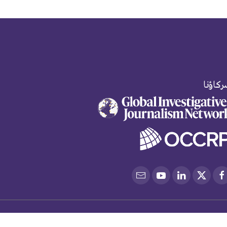
كاؤنا