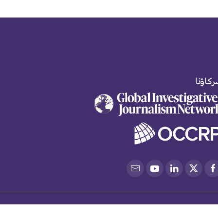
كاؤنا