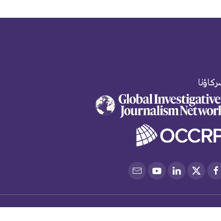
كاؤنا